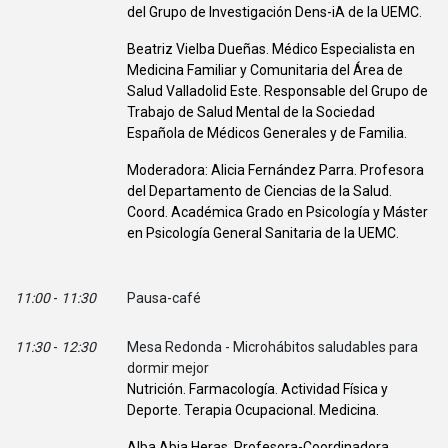
del Grupo de Investigación Dens-iA de la UEMC.
Beatriz Vielba Dueñas. Médico Especialista en
Medicina Familiar y Comunitaria del Área de
Salud Valladolid Este. Responsable del Grupo de
Trabajo de Salud Mental de la Sociedad
Española de Médicos Generales y de Familia.
Moderadora: Alicia Fernández Parra. Profesora
del Departamento de Ciencias de la Salud.
Coord. Académica Grado en Psicología y Máster
en Psicología General Sanitaria de la UEMC.
11:00
-
11:30
Pausa-café
11:30
-
12:30
Mesa Redonda - Microhábitos saludables para
dormir mejor
Nutrición. Farmacología. Actividad Física y
Deporte. Terapia Ocupacional. Medicina.
Alba Abia Heras. Profesora-Coordinadora