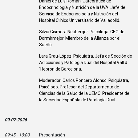
Daniel de Luis Román. Catedrático de
Endocrinología y Nutrición de la UVA. Jefe de
Servicio de Endocrinología y Nutrición del
Hospital Clínico Universitario de Valladolid.
Silvia Gismera Neuberger. Psicóloga. CEO de
Dormirmejor. Miembro de la Alianza por el
Sueño.
Lara Grau-López. Psiquiatra. Jefa de Sección de
Adicciones y Patología Dual del Hospital Vall d
´Hebron de Barcelona.
Moderador: Carlos Roncero Alonso. Psiquiatra,
Psicólogo. Profesor del Departamento de
Ciencias de la Salud de la UEMC. Presidente de
la Sociedad Española de Patología Dual.
09-07-2026
09:45
-
10:00
Presentación