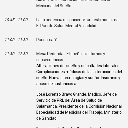
Medicina del Sueño
10:45
-
11:00
La experiencia del paciente: un testimonio real.
El Puente Salud Mental Valladolid.
11:00
-
11:30
Pausa-café
11:30
-
12:30
Mesa Redonda - El sueño: trastornos y
consecuencias
Alteraciones del sueño y dificultades laborales.
Complicaciones médicas de las alteraciones del
sueño. Nuevas tecnologías y sueño. Insomnio y
abuso de sustancias.a
José Lorenzo Bravo Grande. Médico. Jefe de
Servicio de PRL del Área de Salud de
Salamanca. Presidente de la Comisión Nacional
Especialidad de Medicina del Trabajo, Ministerio
de Sanidad.