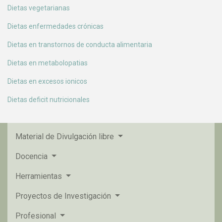
Dietas vegetarianas
Dietas enfermedades crónicas
Dietas en transtornos de conducta alimentaria
Dietas en metabolopatias
Dietas en excesos ionicos
Dietas deficit nutricionales
Material de Divulgación libre
Docencia
Herramientas
Proyectos de Investigación
Profesional