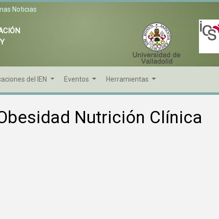
mas Noticias
ACIÓN
 Y
caciones del IEN
Eventos
Herramientas
 Obesidad Nutrición Clínica