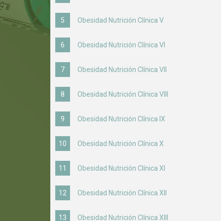
Obesidad Nutrición Clínica V
Obesidad Nutrición Clínica VI
Obesidad Nutrición Clínica VII
Obesidad Nutrición Clínica VIII
Obesidad Nutrición Clínica IX
Obesidad Nutrición Clínica X
Obesidad Nutrición Clínica XI
Obesidad Nutrición Clínica XII
Obesidad Nutrición Clínica XIII