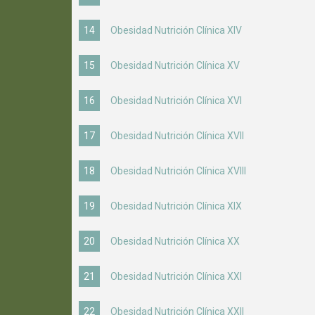
Obesidad Nutrición Clínica XIV
Obesidad Nutrición Clínica XV
Obesidad Nutrición Clínica XVI
Obesidad Nutrición Clínica XVII
Obesidad Nutrición Clínica XVIII
Obesidad Nutrición Clínica XIX
Obesidad Nutrición Clínica XX
Obesidad Nutrición Clínica XXI
Obesidad Nutrición Clínica XXII