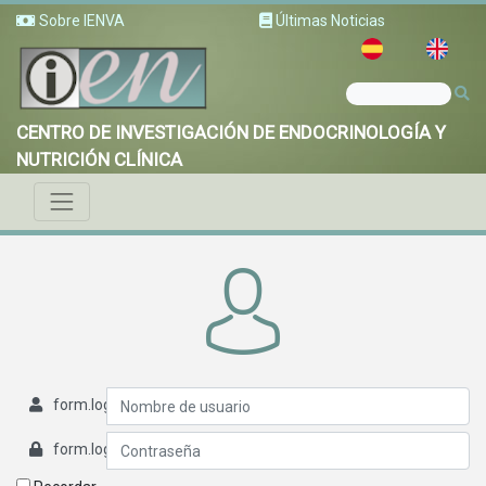
Sobre IENVA
Últimas Noticias
CENTRO DE INVESTIGACIÓN DE ENDOCRINOLOGÍA Y
NUTRICIÓN CLÍNICA
form.login.username
form.login.password