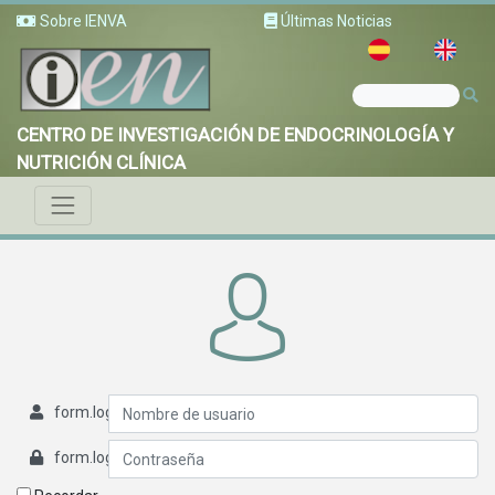
Sobre IENVA
Últimas Noticias
CENTRO DE INVESTIGACIÓN DE ENDOCRINOLOGÍA Y
NUTRICIÓN CLÍNICA
form.login.username
form.login.password