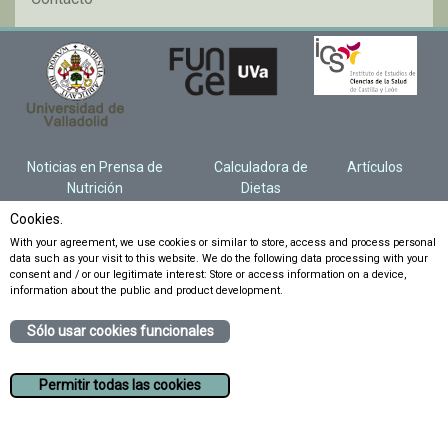
Noticias en Prensa de
Calculadora de
Artículos
Nutrición
Dietas
Cookies.
With your agreement, we use cookies or similar to store, access and process personal
data such as your visit to this website. We do the following data processing with your
consent and / or our legitimate interest: Store or access information on a device,
information about the public and product development.
Sólo usar cookies funcionales
Permitir todas las cookies