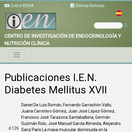
Sobre IENVA
Últimas Noticias
CENTRO DE INVESTIGACIÓN DE ENDOCRINOLOGÍA Y
NUTRICIÓN CLÍNICA
Publicaciones I.E.N.
Diabetes Mellitus XVII
Daniel De Luis Román, Fernando Garrachón Vallo,
Juana Carretero Gómez, Juan José López Gómez,
Francisco José Tarazona Santabalbina, Germán
Guzmán Rolo, José Manuel García Almeida, Alejandro
d.126
Sanz Paris La masa muscular disminuida en la